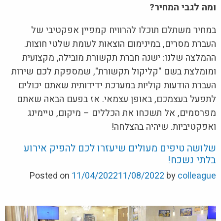
ומה לגבי המחיר?
במחיר משתלם תוכלו להרוויח קמפיין אפקטיבי של
העברת מסרים, במינימום הוצאות לעומת שלטי חוצות.
ההמלצה שלנו: ישנה חברת תקשורת מובילה, מקצועית
ומומלצת בשם "קליקול תקשורת", שמספקת לכם שירות
העברת הודעות קוליות במערכת ידידותית שאתם יכולים
לתפעל בעצמכם, באופן עצמאי. אז בפעם הבאה שאתם
מפרסמים, אל תשכחו את הכללים – מיקום, טיימינג
ואפקטיביות. שיהיה בהצלחה!
שלושה טיפים מעולים שיעזרו לכם להפיק אירוע
בלתי נשכח!
Posted on
11/04/2022
11/08/2022
by
colleague