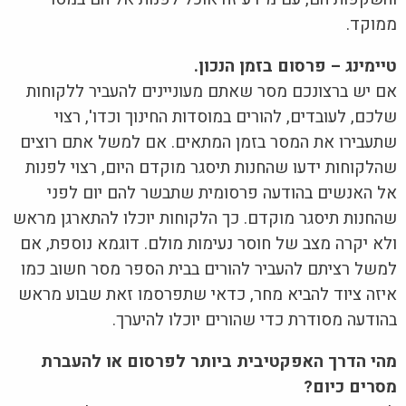
ממוקד.
טיימינג – פרסום בזמן הנכון.
אם יש ברצונכם מסר שאתם מעוניינים להעביר ללקוחות
שלכם, לעובדים, להורים במוסדות החינוך וכדו', רצוי
שתעבירו את המסר בזמן המתאים. אם למשל אתם רוצים
שהלקוחות ידעו שהחנות תיסגר מוקדם היום, רצוי לפנות
אל האנשים בהודעה פרסומית שתבשר להם יום לפני
שהחנות תיסגר מוקדם. כך הלקוחות יוכלו להתארגן מראש
ולא יקרה מצב של חוסר נעימות מולם. דוגמא נוספת, אם
למשל רציתם להעביר להורים בבית הספר מסר חשוב כמו
איזה ציוד להביא מחר, כדאי שתפרסמו זאת שבוע מראש
בהודעה מסודרת כדי שהורים יוכלו להיערך.
מהי הדרך האפקטיבית ביותר לפרסום או להעברת
מסרים כיום?