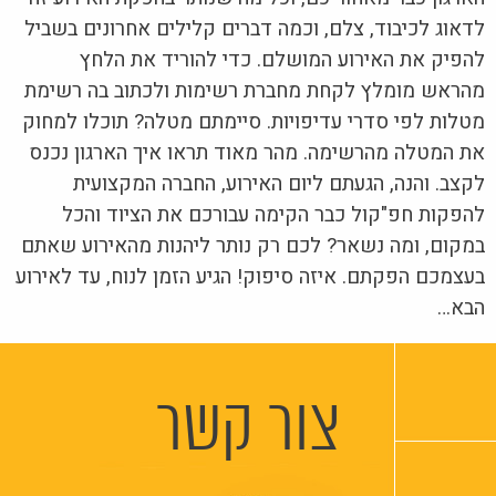
לדאוג לכיבוד, צלם, וכמה דברים קלילים אחרונים בשביל
להפיק את האירוע המושלם. כדי להוריד את הלחץ
מהראש מומלץ לקחת מחברת רשימות ולכתוב בה רשימת
מטלות לפי סדרי עדיפויות. סיימתם מטלה? תוכלו למחוק
את המטלה מהרשימה. מהר מאוד תראו איך הארגון נכנס
לקצב. והנה, הגעתם ליום האירוע, החברה המקצועית
להפקות חפ"קול כבר הקימה עבורכם את הציוד והכל
במקום, ומה נשאר? לכם רק נותר ליהנות מהאירוע שאתם
בעצמכם הפקתם. איזה סיפוק! הגיע הזמן לנוח, עד לאירוע
הבא…
צור קשר