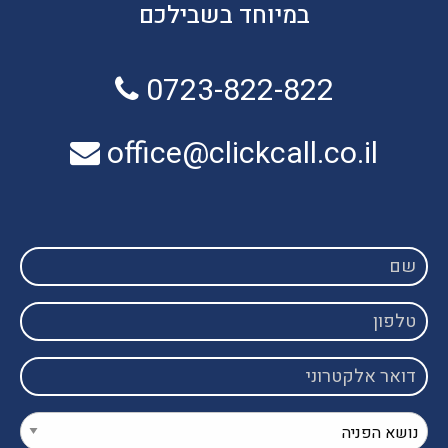
במיוחד בשבילכם
0723-822-822
office@clickcall.co.il
שם
טלפון
דואר
אלקטרוני
נושא