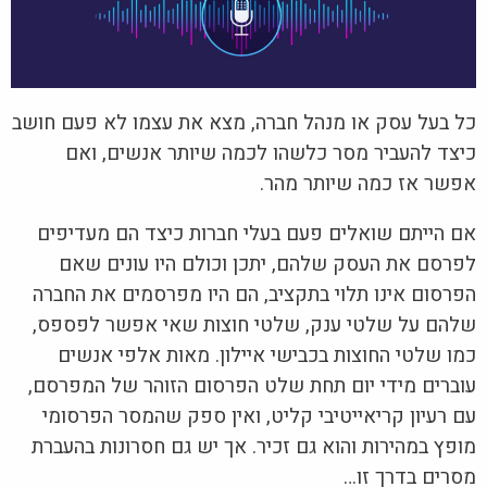
כל בעל עסק או מנהל חברה, מצא את עצמו לא פעם חושב
כיצד להעביר מסר כלשהו לכמה שיותר אנשים, ואם
אפשר אז כמה שיותר מהר.
אם הייתם שואלים פעם בעלי חברות כיצד הם מעדיפים
לפרסם את העסק שלהם, יתכן וכולם היו עונים שאם
הפרסום אינו תלוי בתקציב, הם היו מפרסמים את החברה
שלהם על שלטי ענק, שלטי חוצות שאי אפשר לפספס,
כמו שלטי החוצות בכבישי איילון. מאות אלפי אנשים
עוברים מידי יום תחת שלט הפרסום הזוהר של המפרסם,
עם רעיון קריאייטיבי קליט, ואין ספק שהמסר הפרסומי
מופץ במהירות והוא גם זכיר. אך יש גם חסרונות בהעברת
מסרים בדרך זו…