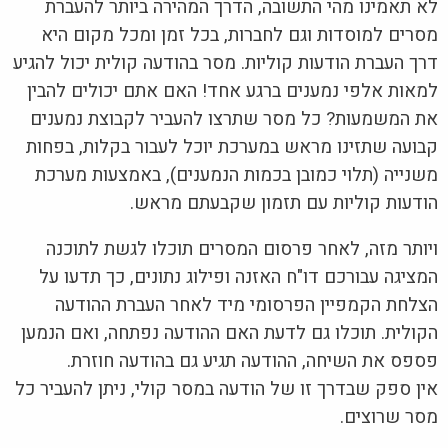
לא תאמינו מהי התשובה, הדרך המהירה ביותר להעברת
מסרים למוסדות וגם לחברות, בכל זמן ומכל מקום היא
דרך העברת הודעות קוליות. מסר בהודעה קולית יכול להגיע
למאות אלפי נמענים ברגע אחד! האם אתם יכולים להבין
את המשמעות? כל מסר שתרצו להעביר לקבוצת נמענים
קבועה שתזינו מראש במערכת יוכל לעבור בקלות, בפחות
משנייה (תלוי כמובן בכמות הנמענים), באמצעות מערכת
הודעות קוליות עם תזמון שקבעתם מראש.
ויותר מזה, לאחר פרסום המסרים תוכלו לגשת לתוכנה
המציגה עבורכם דו"ח האזנה ופילוג נתונים, כך תדעו על
הצלחת הקמפיין הפרסומי מיד לאחר העברת ההודעה
הקולית. תוכלו גם לדעת האם ההודעה נפתחה, ואם הנמען
פספס את השיחה, ההודעה תגיע גם בהודעה חוזרת.
אין ספק שבדרך זו של הודעה במסר קולי, ניתן להעביר כל
מסר שרוצים.