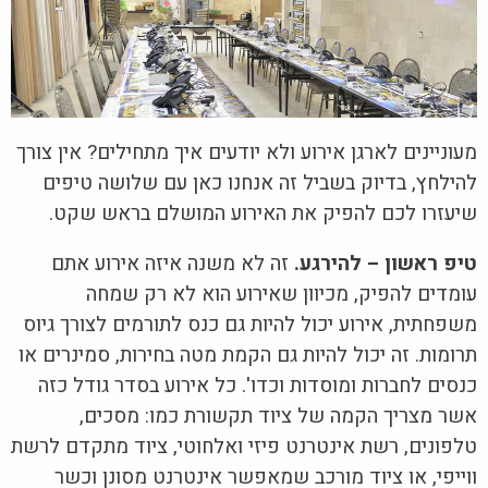
מעוניינים לארגן אירוע ולא יודעים איך מתחילים? אין צורך
להילחץ, בדיוק בשביל זה אנחנו כאן עם שלושה טיפים
שיעזרו לכם להפיק את האירוע המושלם בראש שקט.
טיפ ראשון – להירגע.
זה לא משנה איזה אירוע אתם
עומדים להפיק, מכיוון שאירוע הוא לא רק שמחה
משפחתית, אירוע יכול להיות גם כנס לתורמים לצורך גיוס
תרומות. זה יכול להיות גם הקמת מטה בחירות, סמינרים או
כנסים לחברות ומוסדות וכדו'. כל אירוע בסדר גודל כזה
אשר מצריך הקמה של ציוד תקשורת כמו: מסכים,
טלפונים, רשת אינטרנט פיזי ואלחוטי, ציוד מתקדם לרשת
ווייפי, או ציוד מורכב שמאפשר אינטרנט מסונן וכשר