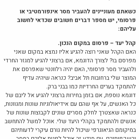
כשאתם מעוניינים להעביר מסר אינפורמטיבי או
פרסומי, יש מספר דברים חשובים שכדאי לחשוב
עליהם:
קהל יעד – פרסום במקום הנכון.
האם הקהל שאני רוצה להגיע אליו נמצא במקום שאני
מפרסם בו? לצורך הדוגמא, אם ברצוני להגיע למגזר החרדי
ולהעביר מסר פרסומי, האם יהיה רלוונטי שאפרסם את
המוצר שלי ברחובות תל אביב? כנראה שיהיה עדיף
להתמקד בערים החרדיות כמו בבני ברק.
דוגמא נוספת, אם בזמן בחירות ברצוני להגיע אל ליבם של
כל האנשים, על אף שהם עם אידיאולוגיות שונות ומגוונות,
כנראה שאצטרך לחלק מסרים שונים לקבוצות שונות של
אנשים ולהתמקד בקהלי היעד שלי. אוכל למשל להתחשב
במיקומם הגיאוגרפי שיכול להיות גורם עיקרי לדעותיהם
והשקפותיהם, עם מידע זה אוכל לפנות אליהם במסר