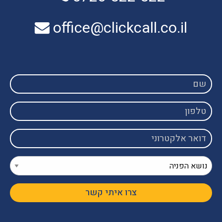
office@clickcall.co.il
שם
טלפון
דואר
אלקטרוני
נושא
הפניה
צרו איתי קשר