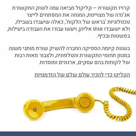
קרויז תקשורת – קליקול מביאה עמה לשוק התקשורת
אג'נדה של מצויינות, המנחה את המפתחים לייצר
טכנולוגיות 'בראש של הלקוח', כאלה שיעבדו בשבילו,
ולא ישעבדו אותו אליהן, ויעשו עבורו את העבודה ביעילות,
בפשטות ובכיף.
בשנות קיומה הספיקה החברה להשיק שורת מותגי משנה
במגוון תחומי התקשורת והטלפוניה, ולצבור מאות רבות
של לקוחות בהם עסקים, ארגונים ומוסדות.
הקליקו כדי להכיר עולם שלם של הזדמנויות