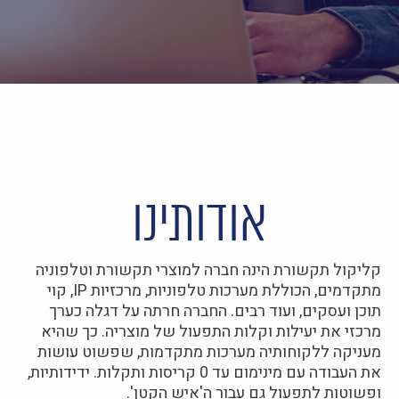
אודותינו
קליקול תקשורת הינה חברה למוצרי תקשורת וטלפוניה
מתקדמים, הכוללת מערכות טלפוניות, מרכזיות IP, קוי
תוכן ועסקים, ועוד רבים. החברה חרתה על דגלה כערך
מרכזי את יעילות וקלות התפעול של מוצריה. כך שהיא
מעניקה ללקוחותיה מערכות מתקדמות, שפשוט עושות
את העבודה עם מינימום עד 0 קריסות ותקלות. ידידותיות,
ופשוטות לתפעול גם עבור ה'איש הקטן'.