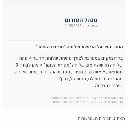
מנהל הפורום
הצטרפות: 11.05.2022
הסבר קצר על הפעלת שלוחה "ספירת העומר"
בחרו מיקום במערכת לצורך פתיחת שלוחה חדשה > פתח
שלוחה חדשה > סוג שלוחה "ספירת העומר" > ניתן לבחור 3
נוסחאות, א אשכנז, ב ספרד, ג עדות המזרח .> שמור שלוחה.
וזהו ! עובד מושלם, ממש קל, נכון?!
שיהיה בהצלחה.
הדיון הזה עודכן לפני 4 שנים, 2 חודשים ע״י
מנהל הפורום
.
הדיון הזה עודכן לפני 4 שנים, 2 חודשים ע״י
מנהל הפורום
.
מציג 0 תגובות משורשרות