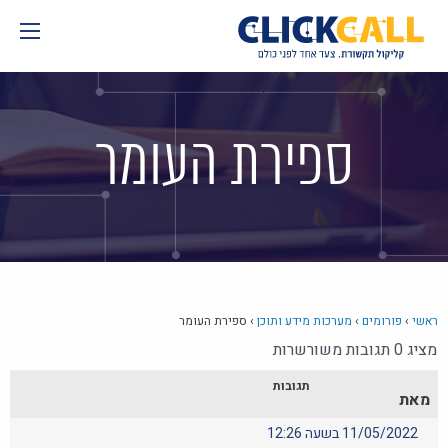
Skip
to
content
ספירת העומר
ראשי
›
פורומים
›
מערכות מידע ותוכן
›
ספירת העומר
מציג 0 תגובות משורשרות
תגובות
מאת
11/05/2022 בשעה 12:26