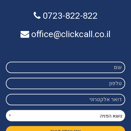
0723-822-822
office@clickcall.co.il
שם
טלפון
דואר
אלקטרוני
נושא
הפניה